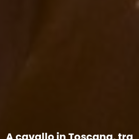
A cavallo in Toscana, tra