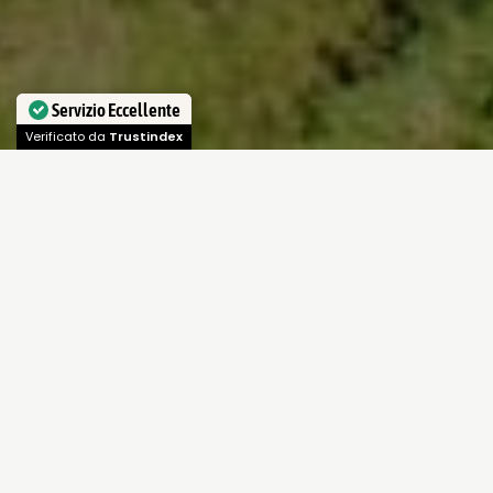
Servizio Eccellente
Verificato da
Trustindex
Validità
: dal 3 Febbraio 2023 (00:00) al 31
Marzo 2023 (00:00)