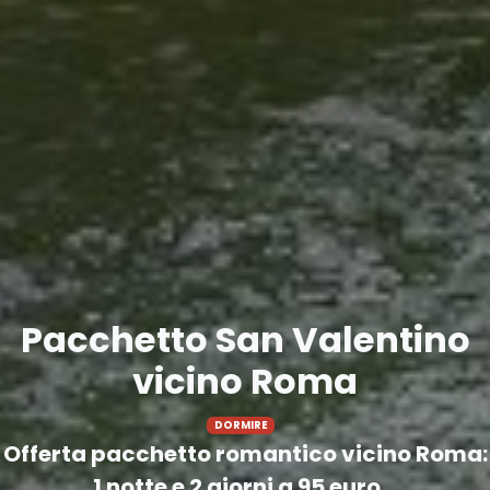
Pacchetto San Valentino
vicino Roma
DORMIRE
Offerta pacchetto romantico vicino Roma:
1 notte e 2 giorni a 95 euro...