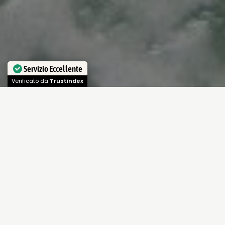
Servizio Eccellente
Verificato da
Trustindex
Validità
: dal 13 Febbraio 2023 (00:00) al 19
Febbraio 2023 (00:00)