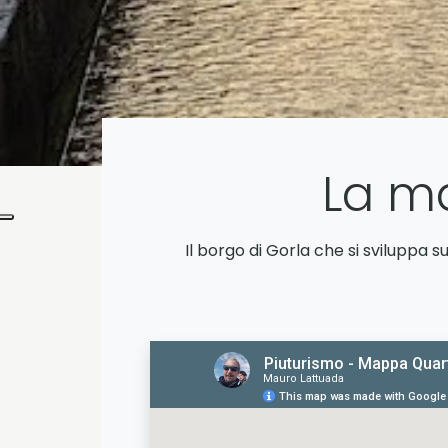
La ma
Il borgo di Gorla che si sviluppa s