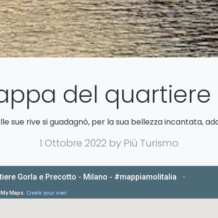
ppa del quartiere
ulle sue rive si guadagnò, per la sua bellezza incantata, addi
1 Ottobre 2022
by Più Turismo