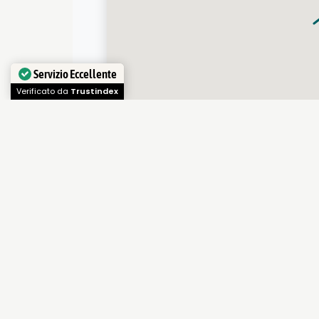
Servizio Eccellente
Verificato da
Trustindex
Condividi questo artico
Facebook
Whatsapp
T