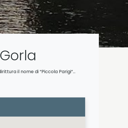
 Gorla
rittura il nome di “Piccola Parigi“…