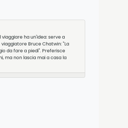
 viaggiare ha un'idea: serve a
e viaggiatore Bruce Chatwin: "La
io da fare a piedi". Preferisce
ni, ma non lascia mai a casa la