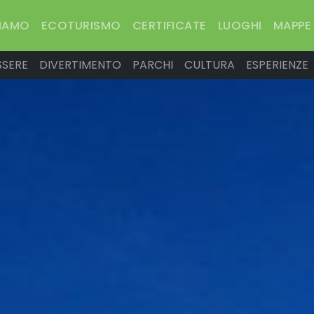
SIAMO
ECOTURISMO
CERTIFICATE
LUOGHI
MAPPE
SSERE
DIVERTIMENTO
PARCHI
CULTURA
ESPERIENZE