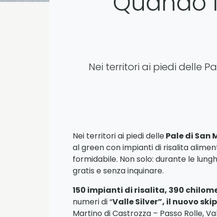
Quando 
Nei territori ai piedi delle
Nei territori ai piedi delle
Pale di San 
al green con impianti di risalita alime
formidabile. Non solo: durante le lungh
gratis e senza inquinare.
150 impianti di risalita, 390 chilom
numeri di “
Valle Silver”, il nuovo sk
Martino di Castrozza – Passo Rolle, Va