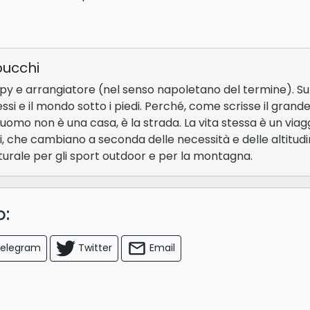
bucchi
opy e arrangiatore (nel senso napoletano del termine). Sul
essi e il mondo sotto i piedi. Perché, come scrisse il grand
uomo non è una casa, è la strada. La vita stessa è un viagg
i, che cambiano a seconda delle necessità e delle altitudi
turale per gli sport outdoor e per la montagna.
lo:
elegram
Twitter
Email