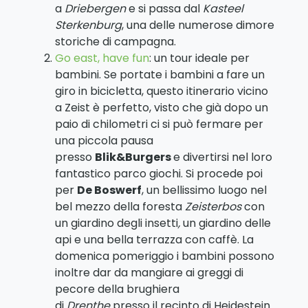
a
Driebergen
e si passa dal
Kasteel
Sterkenburg
, una delle numerose dimore
storiche di campagna.
Go east, have fun
: un tour ideale per
bambini. Se portate i bambini a fare un
giro in bicicletta, questo itinerario vicino
a Zeist è perfetto, visto che già dopo un
paio di chilometri ci si può fermare per
una piccola pausa
presso
Blik&Burgers
e divertirsi nel loro
fantastico parco giochi. Si procede poi
per
De Boswerf
, un bellissimo luogo nel
bel mezzo della foresta
Zeisterbos
con
un giardino degli insetti
,
un giardino delle
api e una bella terrazza con caffè. La
domenica pomeriggio i bambini possono
inoltre dar da mangiare ai greggi di
pecore della brughiera
di
Drenthe
presso il recinto di Heidestein.