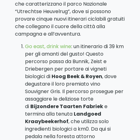
che caratterizzano il parco Nazionale
“Utrechtse Heuvelrug”, dove si possono
provare cinque nuovi itinerari ciclabili gratuiti
che collegano il cuore della città alla
campagna e all’avventura.
Go east, drink wine
: un itinerario di 39 km
per gli amanti del gusto! Questo
percorso passa da Bunnik, Zeist e
Driebergen per portare ai vigneti
biologici di
Hoog Beek & Royen
, dove
degustare il loro premiato vino
Souvigner Gris. Il percorso prosegue per
assaggiare le deliziose torte
di
Bijzondere Taarten
Fabriek
e
termina alla tenuta
Landgoed
Kraaybeekerhof
, che utilizza solo
ingredienti biologici a km0. Da qui si
pedala nella foresta attorno