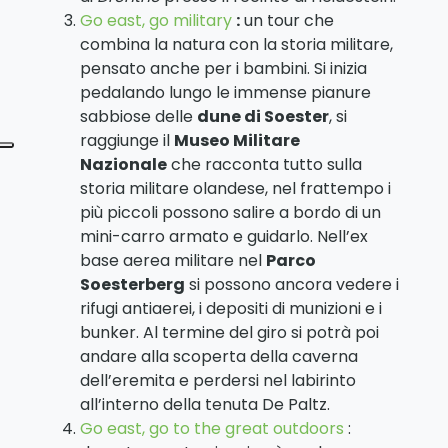
Go east, go military
:
un tour che
combina la natura con la storia militare,
pensato anche per i bambini. Si inizia
pedalando lungo le immense pianure
sabbiose delle
dune di Soester
, si
raggiunge il
Museo Militare
Nazionale
che racconta tutto sulla
storia militare olandese, nel frattempo i
più piccoli possono salire a bordo di un
mini-carro armato e guidarlo. Nell’ex
base aerea militare nel
Parco
Soesterberg
si possono ancora vedere i
rifugi antiaerei, i depositi di munizioni e i
bunker. Al termine del giro si potrà poi
andare alla scoperta della caverna
dell’eremita e perdersi nel labirinto
all’interno della tenuta De Paltz.
Go east, go to the great outdoors
: