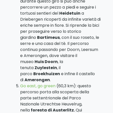
durante questo giro si può anche
percorrere un pezzo a piedi e seguire i
tortuosi sentieri del
Heidetuin
a
Driebergen ricoperti da infinite varietà di
eriche sempre in fiore. Si riprende la bici
per proseguire verso lo storico
giardino
Bartimeus
, con il suo roseto, le
serre e una casa del tè. Il percorso
continua passando per Doorn, Leersum
e Amerongen, dove visitare il
museo
Huis Doorn
, la
tenuta
Zuylestein
, il
parco
Broekhuizen
e infine il castello
di
Amerongen
.
Go east, go green
(60,3 km): questo
percorso porta alla scoperta della
parte settentrionale del Parco
Nazionale Utrechtse Heuvelrug,
nella
foresta di Austerlitz.
Qui