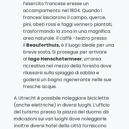
l’esercito francese eresse un
accampamento nel 1804. Quando i
francesi lasciarono il campo, querce,
pini, abeti rossi e faggi vennero piantati,
trasformando la zona in una magnifica
area naturale. Il caffè -teatro presso
il
Beauforthuis,
è il luogo ideale per una
breve sosta
.
Si prosegue per arrivare
al
lago Henschotermeer
, un’area
ricreativa nel mezzo della foresta dove
rilassarsi sulla spiaggia di sabbia e
godersi un bagno rigenerante nelle sue
fresche acque.
A Utrecht è possibile noleggiare biciclette
(anche elettriche) in diversi luoghi. L’ufficio
del turismo presso la piazza del duomo dà
indicazioni sui vari luoghi dove noleggiarle.
Inoltre diversi hotel della città forniscono