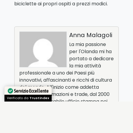
biciclette ai propri ospiti a prezzi modici.
Anna Malagoli
La mia passione
per l'Olanda mi ha
portato a dedicare
la mia attività
professionale a uno dei Paesi più
innovativi, affascinanti e ricchi di cultura
del mondo. All'inizio come addetta
Servizio Eccellente
all'ufficio informazioni e trade, dal 2000
Verificato da
Trustindex
come responsabile ufficio stampa poi
nel 2014 come Public Relation Manager.