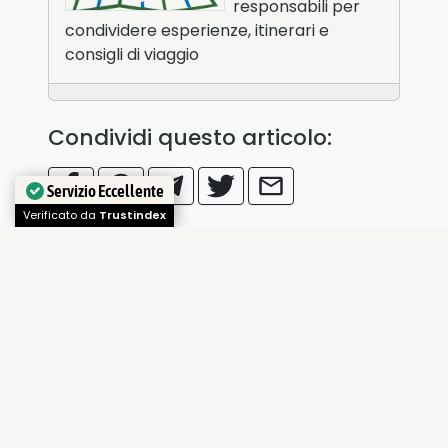
responsabili per
condividere esperienze, itinerari e
consigli di viaggio
Condividi questo articolo:
Servizio Eccellente
Verificato da
Trustindex
Lascia un commento
Devi essere
connesso
per inviare un
commento.
LEGGI ANCHE