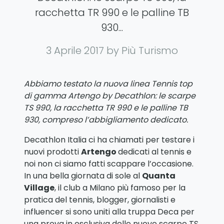
racchetta TR 990 e le palline TB
930...
3 Aprile 2017
by Più Turismo
Abbiamo testato la nuova linea Tennis top
di gamma Artengo by Decathlon: le scarpe
TS 990, la racchetta TR 990 e le palline TB
930, compreso l’abbigliamento dedicato.
Decathlon Italia ci ha chiamati per testare i
nuovi prodotti
Artengo
dedicati al tennis e
noi non ci siamo fatti scappare l’occasione.
In una bella giornata di sole al
Quanta
Village
, il club a Milano più famoso per la
pratica del tennis, blogger, giornalisti e
influencer si sono uniti alla truppa Deca per
una prova in esclusiva delle nuove scarpe TS