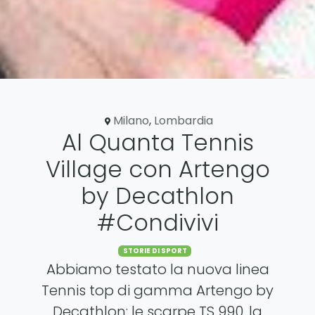
Milano
,
Lombardia
Al Quanta Tennis
Village con Artengo
by Decathlon
#Condivivi
Categories
STORIE DI SPORT
Abbiamo testato la nuova linea
Tennis top di gamma Artengo by
Decathlon: le scarpe TS 990, la