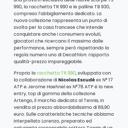
990, la racchetta TR 990 e le palline TB 930,
compreso l’abbigliamento dedicato. La
nuova collezione rappresenta un punto di
svolta per la casa francese che intende
conquistare anche i consumers evoluti,
giocatori che ricercano il massimo dalle
performance, sempre però rispettando la
regola numero uno di Decathlon: rapporto
qualità-prezzo impareggiabile.
Proprio la
racchetta TR 990
, sviluppata con
la collaborazione di
Nicolas Escudé
ex N° 17
ATP e Jerome Haehnel ex N°78 ATP è la new
entry, top di gamma della collezione
Artengo, il marchio dedicato al Tennis, in
vendita al prezzo abbordabilissimo di 89,90
euro. Sulle caratteristiche tecniche abbiamo
interpellato Lorenzo, preparato ed
entusiasta responsabile settore Tennis di un