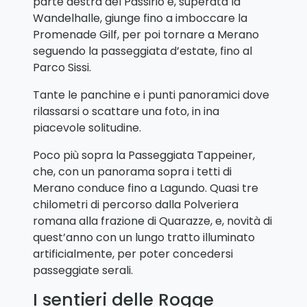
parte destra del Passirio e, superata la
Wandelhalle, giunge fino a imboccare la
Promenade Gilf, per poi tornare a Merano
seguendo la passeggiata d’estate, fino al
Parco Sissi.
Tante le panchine e i punti panoramici dove
rilassarsi o scattare una foto, in ina
piacevole solitudine.
Poco più sopra la Passeggiata Tappeiner,
che, con un panorama sopra i tetti di
Merano conduce fino a Lagundo. Quasi tre
chilometri di percorso dalla Polveriera
romana alla frazione di Quarazze, e, novità di
quest’anno con un lungo tratto illuminato
artificialmente, per poter concedersi
passeggiate serali.
I sentieri delle Rogge