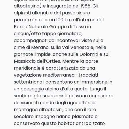
altoatesina) e inaugurata nel 1985. Gli
alpinisti allenati e dal passo sicuro
percorrono i circa 100 km all’interno del
Parco Naturale Gruppo di Tessa in
cinque/otto tappe giornaliere,
accompagnati da incantevoli viste sulle
cime di Merano, sulla Val Venosta e, nelle
giornate limpide, anche sulle Dolomiti e sul
Massiccio dell’Ortles. Mentre la parte
meridionale è caratterizzata da una
vegetazione mediterranea, i tracciati
settentrionali consentono un’immersione in
un paesaggio alpino d’alta quota. Lungo il
sentiero gli escursionisti possono conoscere
da vicino il mondo degli agricoltori di
montagna altoatesini, che con il loro
secolare impegno hanno plasmato e
conservato questo habitat antropizzato.