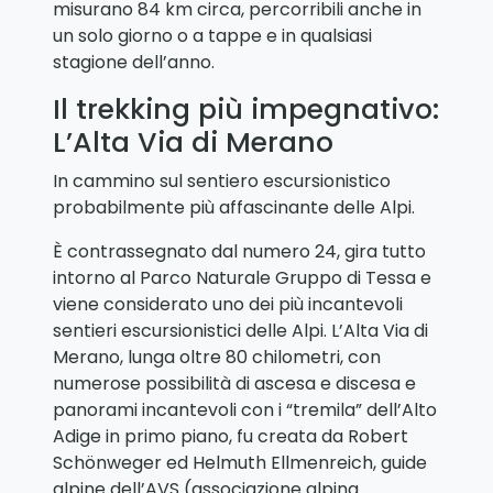
misurano 84 km circa, percorribili anche in
un solo giorno o a tappe e in qualsiasi
stagione dell’anno.
Il trekking più impegnativo:
L’Alta Via di Merano
In cammino sul sentiero escursionistico
probabilmente più affascinante delle Alpi.
È contrassegnato dal numero 24, gira tutto
intorno al Parco Naturale Gruppo di Tessa e
viene considerato uno dei più incantevoli
sentieri escursionistici delle Alpi. L’Alta Via di
Merano, lunga oltre 80 chilometri, con
numerose possibilità di ascesa e discesa e
panorami incantevoli con i “tremila” dell’Alto
Adige in primo piano, fu creata da Robert
Schönweger ed Helmuth Ellmenreich, guide
alpine dell’AVS (associazione alpina