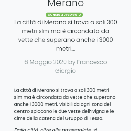
Merano
Categories
CONSIGLI DI VIAGGIO
La città di Merano si trova a soli 300
metri slm ma è circondata da
vette che superano anche i 3000
metri....
6 Maggio 2020
by Francesco
Giorgio
La città di Merano si trova a soli 300 metri
slm ma è circondata da vette che superano
anche i 3000 metri. Visibili da ogni zona del
centro spiccano le due vette dell’Ivigna e le
cime della catena del Gruppo di Tessa.
Dalla città, oltre alle passeggiate, si