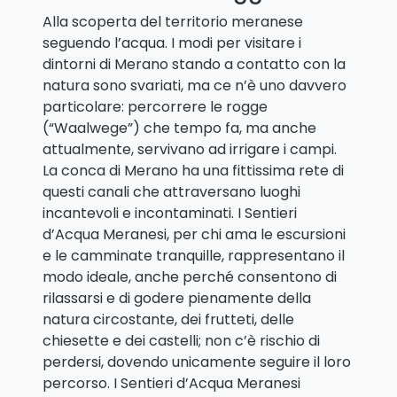
Alla scoperta del territorio meranese
seguendo l’acqua. I modi per visitare i
dintorni di Merano stando a contatto con la
natura sono svariati, ma ce n’è uno davvero
particolare: percorrere le rogge
(“Waalwege”) che tempo fa, ma anche
attualmente, servivano ad irrigare i campi.
La conca di Merano ha una fittissima rete di
questi canali che attraversano luoghi
incantevoli e incontaminati. I Sentieri
d’Acqua Meranesi, per chi ama le escursioni
e le camminate tranquille, rappresentano il
modo ideale, anche perché consentono di
rilassarsi e di godere pienamente della
natura circostante, dei frutteti, delle
chiesette e dei castelli; non c’è rischio di
perdersi, dovendo unicamente seguire il loro
percorso. I Sentieri d’Acqua Meranesi