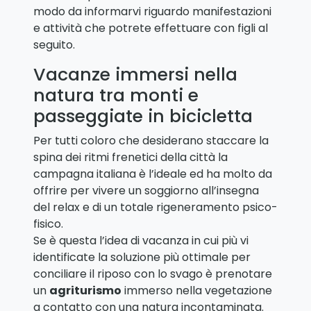
modo da informarvi riguardo manifestazioni
e attività che potrete effettuare con figli al
seguito.
Vacanze immersi nella
natura tra monti e
passeggiate in bicicletta
Per tutti coloro che desiderano staccare la
spina dei ritmi frenetici della città la
campagna italiana è l’ideale ed ha molto da
offrire per vivere un soggiorno all’insegna
del relax e di un totale rigeneramento psico-
fisico.
Se è questa l’idea di vacanza in cui più vi
identificate la soluzione più ottimale per
conciliare il riposo con lo svago è prenotare
un
agriturismo
immerso nella vegetazione
a contatto con una natura incontaminata.