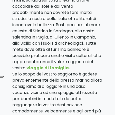
mare
, sdraiati sul vostro lettino a farvi
coccolare dal sole e dal vento
probabilmente non dovrete fare molta
strada, la nostra bella Italia offre litorali di
incantevole bellezza. Basti pensare al mare
celeste di Stintino in Sardegna, alla costa
salentina in Puglia, al Cilento in Campania,
alla Sicilia con i suoi siti archeologici…Tutte
mete dove oltre al turismo balneare è
possibile praticare anche visite culturali che
rappresenteranno il valore aggiunto del
vostro
viaggio di famiglia
.
Se lo scopo del vostro soggiorno è godere
prevalentemente della brezza marina allora
consigliamo di alloggiare in una casa
vacanze vicino ad una spiaggia attrezzata
per bambini in modo tale da poter
raggiungere la vostra destinazione
comodamente, velocemente e agli orari più