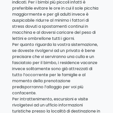
indicati. Per i bimbi più piccoli infatti è
preferibile evitare le ore in cui il sole picchia
maggiormente e per gli adulti invece è
auspicabile ridurre al minimo i fattori di
stress dovuti a spostamenti continui in
macchina e al doversi caricare del peso di
lettini e ombrellone tutti i giorni.
Per quanto riguarda la vostra sistemazione,
se doveste rivolgervi ad un privato è bene
precisare che vi serviranno una culla e un
fasciatoio per il bimbo, i residence vacanze
invece solitamente sono già attrezzati di
tutto l’occorrente per le famiglie e al
momento della prenotazione
predisporranno l’alloggio per voi più
confacente.
Per intrattenimento, escursioni e visite
rivolgetevi ad un ufficio informazioni
turistiche presso la località di destinazione in