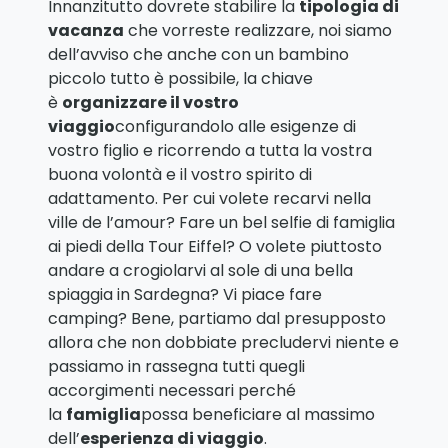
Innanzitutto dovrete stabilire la
tipologia di
vacanza
che vorreste realizzare, noi siamo
dell’avviso che anche con un bambino
piccolo tutto è possibile, la chiave
è
organizzare il vostro
viaggio
configurandolo alle esigenze di
vostro figlio e ricorrendo a tutta la vostra
buona volontà e il vostro spirito di
adattamento. Per cui volete recarvi nella
ville de l’amour? Fare un bel selfie di famiglia
ai piedi della Tour Eiffel? O volete piuttosto
andare a crogiolarvi al sole di una bella
spiaggia in Sardegna? Vi piace fare
camping? Bene, partiamo dal presupposto
allora che non dobbiate precludervi niente e
passiamo in rassegna tutti quegli
accorgimenti necessari perché
la
famiglia
possa beneficiare al massimo
dell’
esperienza di viaggio
.