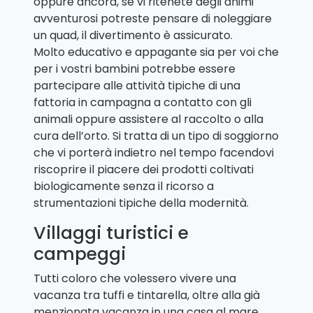
oppure ancora, se vi ritenete degli animi
avventurosi potreste pensare di noleggiare
un quad, il divertimento è assicurato.
Molto educativo e appagante sia per voi che
per i vostri bambini potrebbe essere
partecipare alle attività tipiche di una
fattoria in campagna a contatto con gli
animali oppure assistere al raccolto o alla
cura dell’orto. Si tratta di un tipo di soggiorno
che vi porterà indietro nel tempo facendovi
riscoprire il piacere dei prodotti coltivati
biologicamente senza il ricorso a
strumentazioni tipiche della modernità.
Villaggi turistici e
campeggi
Tutti coloro che volessero vivere una
vacanza tra tuffi e tintarella, oltre alla già
menzionata vacanza in una casa al mare