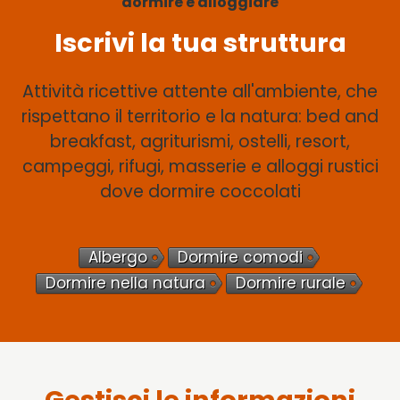
dormire e alloggiare
Iscrivi la tua struttura
Attività ricettive attente all'ambiente, che
rispettano il territorio e la natura: bed and
breakfast, agriturismi, ostelli, resort,
campeggi, rifugi, masserie e alloggi rustici
dove dormire coccolati
Albergo
Dormire comodi
Dormire nella natura
Dormire rurale