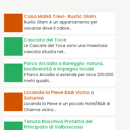
Casa MaNà Trevi- Rustic Glam
Rustic Glam è un appartamento per
vacanze dove il calore…
Cascata del Toce
Le Cascate del Toce sono una maestosa
cascata situata nel…
Parco Arcadia a Bareggio: natura,
biodiversità e impegno locale
Il Parco Arcadia si estende per circa 200.000
metri quadri…
Locanda la PIeve B&B Vicino a
Saturnia
Locanda la PIeve è un piccolo Hotel/B&B di
Charme vicino…
Tenuta Boschiva Protetta del
Principato di Valboscosa