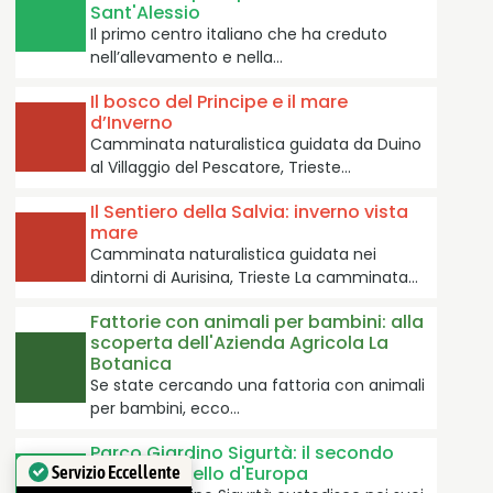
Sant'Alessio
Il primo centro italiano che ha creduto
nell’allevamento e nella…
Il bosco del Principe e il mare
d’Inverno
Camminata naturalistica guidata da Duino
al Villaggio del Pescatore, Trieste…
Il Sentiero della Salvia: inverno vista
mare
Camminata naturalistica guidata nei
dintorni di Aurisina, Trieste La camminata…
Fattorie con animali per bambini: alla
scoperta dell'Azienda Agricola La
Botanica
Se state cercando una fattoria con animali
per bambini, ecco…
Parco Giardino Sigurtà: il secondo
parco più bello d'Europa