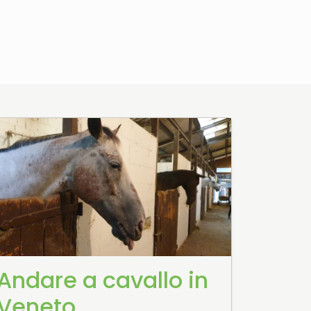
Andare a cavallo in
Veneto