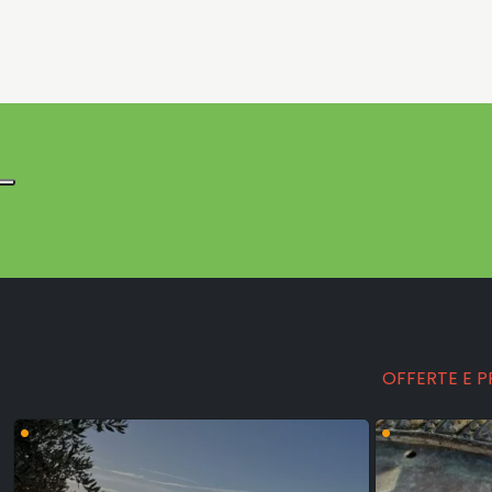
OFFERTE E 
•
•