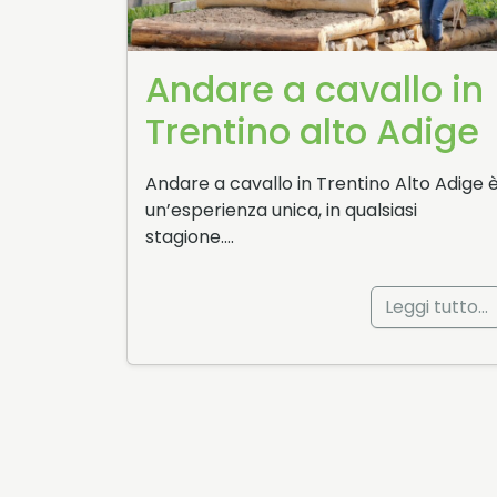
Andare a cavallo in
Trentino alto Adige
Andare a cavallo in Trentino Alto Adige 
un’esperienza unica, in qualsiasi
stagione….
Leggi tutto…