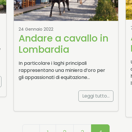
24 Gennaio 2022
Andare a cavallo in
Lombardia
è
In particolare i laghi principali
rappresentano una miniera d’oro per
gli appassionati di equitazione…
Leggi tutto…
Navigazione articoli