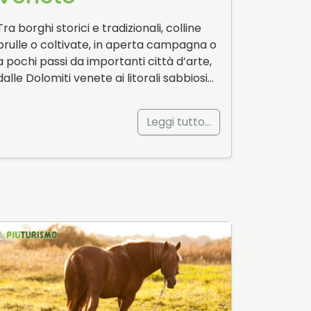
Tra borghi storici e tradizionali, colline
brulle o coltivate, in aperta campagna o
a pochi passi da importanti città d’arte,
dalle Dolomiti venete ai litorali sabbiosi…
Leggi tutto…