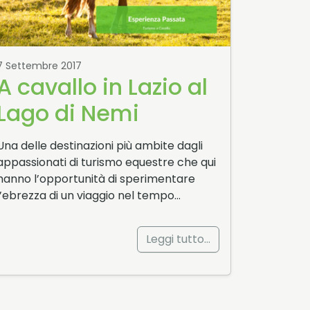
7 Settembre 2017
A cavallo in Lazio al
Lago di Nemi
Una delle destinazioni più ambite dagli
appassionati di turismo equestre che qui
hanno l’opportunità di sperimentare
l’ebrezza di un viaggio nel tempo…
Leggi tutto…