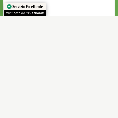
Servizio Eccellente
Verificato da
Trustindex
...