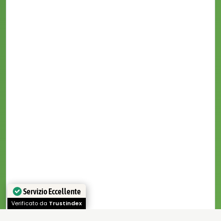
Servizio Eccellente
Verificato da
Trustindex