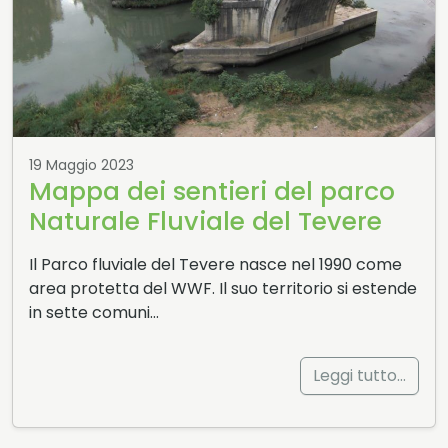
19 Maggio 2023
Mappa dei sentieri del parco
Naturale Fluviale del Tevere
Il Parco fluviale del Tevere nasce nel 1990 come
area protetta del WWF. Il suo territorio si estende
in sette comuni…
Leggi tutto…