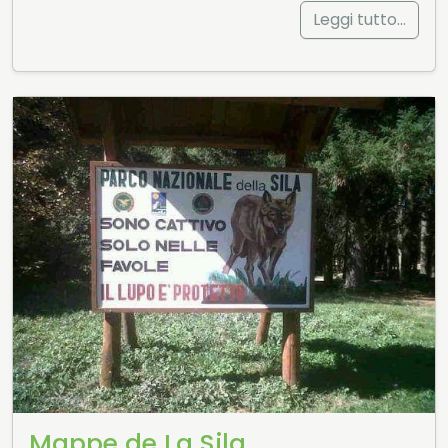
Leggi tutto…
Mappe de La Sila