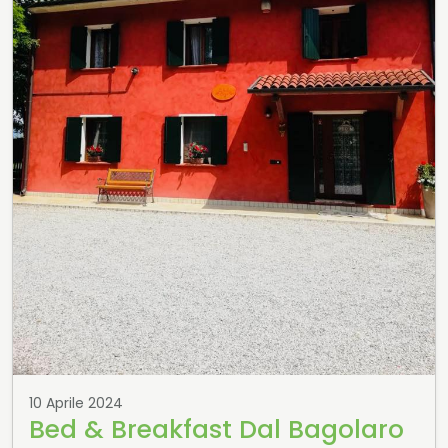
10 Aprile 2024
Bed & Breakfast Dal Bagolaro