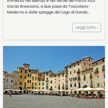
Immerso nel silenzio e nel verde del Parco Alto
Garda Bresciano, a due passi da Toscolano-
Maderno e dalle spiagge del Lago di Garda…
Leggi tutto…