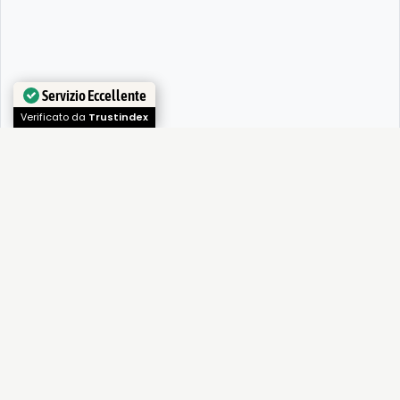
Servizio Eccellente
Verificato da
Trustindex