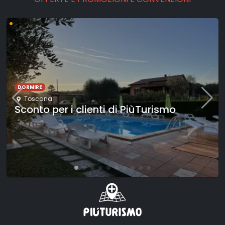
•
DORMIRE
Toscana
Sconto per i clienti di PiùTurismo