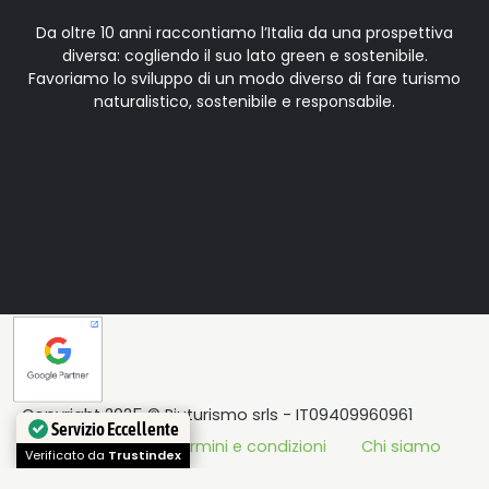
Da oltre 10 anni raccontiamo l’Italia da una prospettiva
diversa: cogliendo il suo lato green e sostenibile.
Favoriamo lo sviluppo di un modo diverso di fare turismo
naturalistico, sostenibile e responsabile.
Copyright 2025 © Piuturismo srls - IT09409960961
Servizio Eccellente
Privacy Policy
Termini e condizioni
Chi siamo
Verificato da
Trustindex
Press Kit
Contatti
Archivio
FAQs