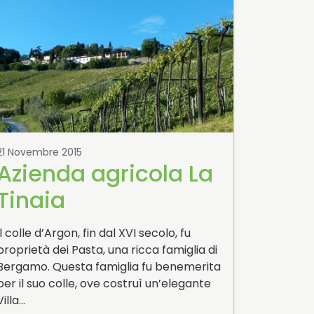
21 Novembre 2015
Azienda agricola La
Tinaia
Il colle d’Argon, fin dal XVI secolo, fu
proprietà dei Pasta, una ricca famiglia di
Bergamo. Questa famiglia fu benemerita
per il suo colle, ove costruì un’elegante
Villa…