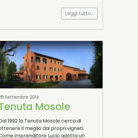
Leggi tutto…
28 Settembre 2014
Tenuta Mosole
Dal 1992 la Tenuta Mosole cerca di
ottenere il meglio dai propri vigneti.
Come imprenditore Lucio adotta un