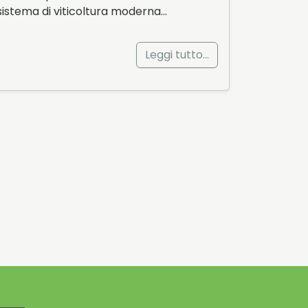
sistema di viticoltura moderna…
Leggi tutto…