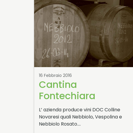
16 Febbraio 2016
Cantina
Fontechiara
L’ azienda produce vini DOC Colline
Novaresi quali Nebbiolo, Vespolina e
Nebbiolo Rosato….