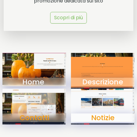
promozione dedicata sul sito
Scopri di più
Home
Descrizione
Contatti
Notizie