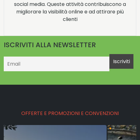
social media. Queste attività contribuiscono a
migliorare la visibilità online e ad attirare più
clienti
ISCRIVITI ALLA NEWSLETTER
Email
OFFERTE E PROMOZIONI E CONVENZIONI
•