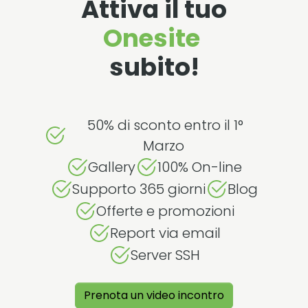
Attiva il tuo
Onesite
subito!
50% di sconto entro il 1°
Marzo
Gallery
100% On-line
Supporto 365 giorni
Blog
Offerte e promozioni
Report via email
Server SSH
Prenota un video incontro