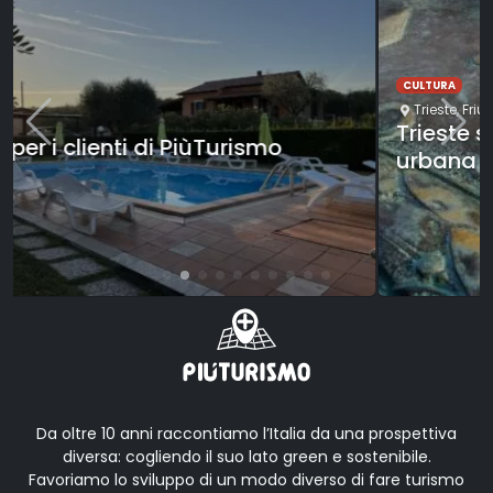
CULTURA
Trieste
,
Friuli-Venezia Giulia
Trieste seguendo la Bora: esplorazione
urbana
Da oltre 10 anni raccontiamo l’Italia da una prospettiva
diversa: cogliendo il suo lato green e sostenibile.
Favoriamo lo sviluppo di un modo diverso di fare turismo