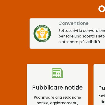
O
Convenzione
Sottoscrivi la convenzion
per fare uno sconto i lett
e ottenere più visibilità
Pubblicare notizie
Pu
Puoi
Puoi inviare alla redazione
li
notizie, aggiornamenti,