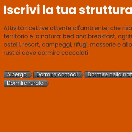
Iscrivi la tua struttur
Attività ricettive attente all'ambiente, che risp
territorio e la natura: bed and breakfast, agrit
ostelli, resort, campeggi, rifugi, masserie e all
rustici dove dormire coccolati
Albergo
Dormire comodi
Dormire nella na
Dormire rurale