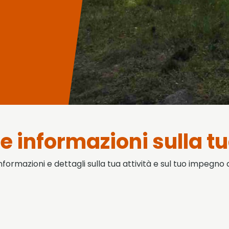
le informazioni sulla tu
nformazioni e dettagli sulla tua attività e sul tuo impegno