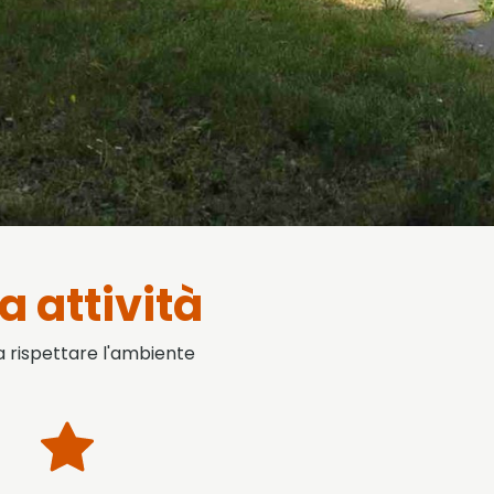
a attività
 a rispettare l'ambiente