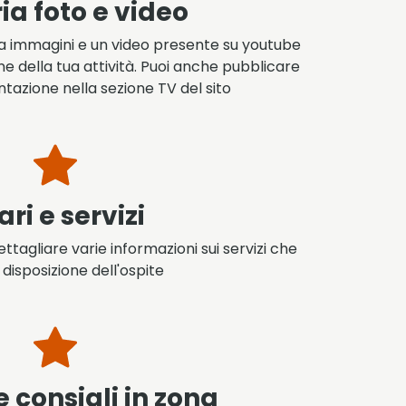
ia foto e video
ia immagini e un video presente su youtube
e della tua attività. Puoi anche pubblicare
ntazione nella sezione TV del sito
ari e servizi
ettagliare varie informazioni sui servizi che
 disposizione dell'ospite
 consigli in zona