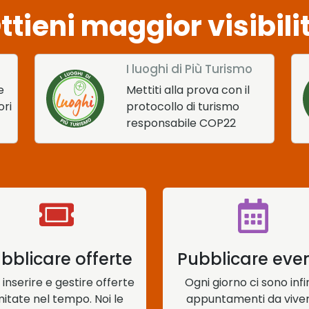
ttieni maggior visibili
I luoghi di Più Turismo
e
Mettiti alla prova con il
ori
protocollo di turismo
responsabile COP22
bblicare offerte
Pubblicare eve
 inserire e gestire offerte
Ogni giorno ci sono infin
mitate nel tempo. Noi le
appuntamenti da viver