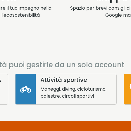
are il tuo impegno nella
Spazio per brevi consigli di
l'ecosostenibilità
Google maps
tà puoi gestirle da un solo account
A
Attività sportive
Maneggi, diving, cicloturismo,
palestre, circoli sportivi