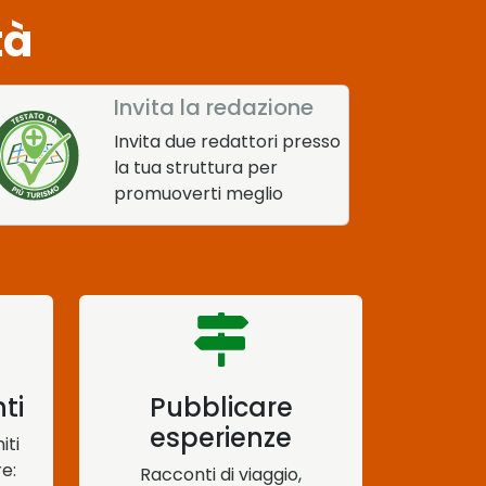
tà
Invita la redazione
Invita due redattori presso
la tua struttura per
promuoverti meglio
nti
Pubblicare
esperienze
iti
e:
Racconti di viaggio,