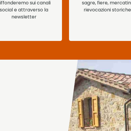
iffonderemo sui canali
sagre, fiere, mercatini
social e attraverso la
rievocazioni storiche
newsletter