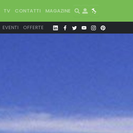
Search
User
Map
TV
CONTATTI
MAGAZINE
EVENTI
OFFERTE