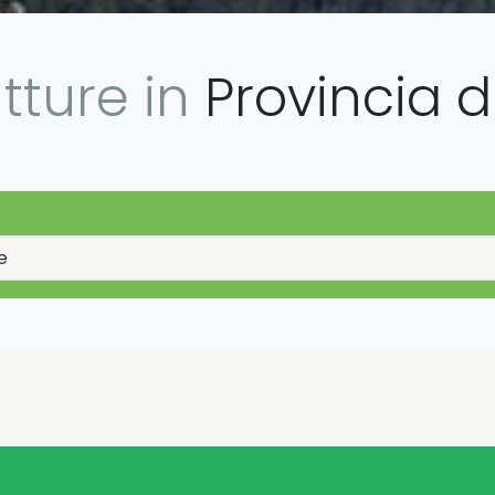
utture in
Provincia d