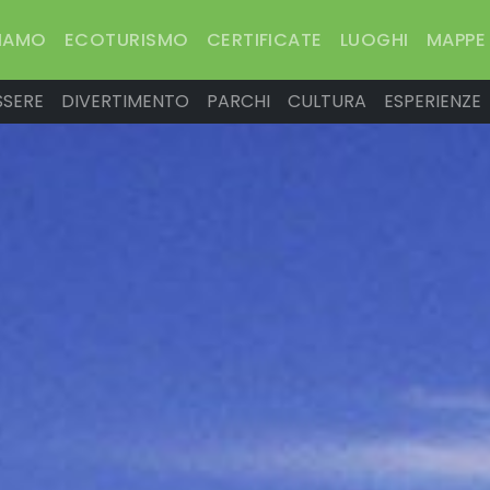
SIAMO
ECOTURISMO
CERTIFICATE
LUOGHI
MAPPE
SSERE
DIVERTIMENTO
PARCHI
CULTURA
ESPERIENZE