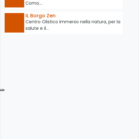
Como.…
IL Borgo Zen
Centro Olistico immerso nella natura, per la
salute e il…