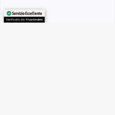
Servizio Eccellente
Verificato da
Trustindex