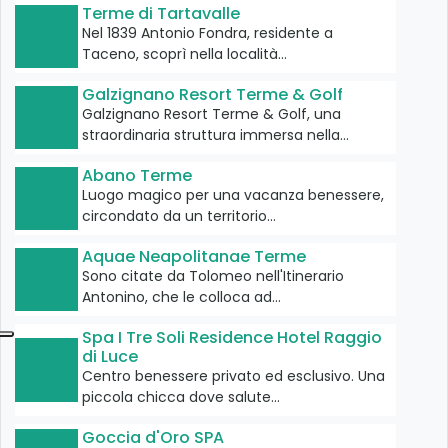
Terme di Tartavalle
Nel 1839 Antonio Fondra, residente a
Taceno, scoprì nella località…
Galzignano Resort Terme & Golf
Galzignano Resort Terme & Golf, una
straordinaria struttura immersa nella…
Abano Terme
Luogo magico per una vacanza benessere,
circondato da un territorio…
Aquae Neapolitanae Terme
Sono citate da Tolomeo nell'Itinerario
Antonino, che le colloca ad…
Spa I Tre Soli Residence Hotel Raggio
di Luce
Centro benessere privato ed esclusivo. Una
piccola chicca dove salute…
Goccia d'Oro SPA