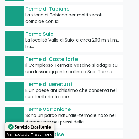
Terme di Tabiano
La storia di Tabiano per molti secoli
coincide con la…
Terme Suio
La località Valle di Suio, a circa 200 m s.l.m.,
ha…
Terme di Castelforte
Il Complesso Termale Vescine si adagia su
una lussureggiante collina a Suio Terme…
Terme di Benetutti
È un paese antichissimo che conserva nel
suo territorio tracce…
Terme Varroniane
Sono un parco naturale-termale nato nel
dopoguerra nei pressi della…
Servizio Eccellente
Terme di Lazise