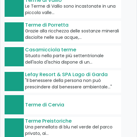
Terme di Vallio
Le Terme di Vallio sono incastonate in una
piccola valle…
Terme di Porretta
Grazie alla ricchezza delle sostanze minerali
disciolte nelle sue acque,…
Casamicciola terme
Situato nella parte più settentrionale
dell'isola d'Ischia dispone di un…
Lefay Resort & SPA Lago di Garda
"Il benessere della persona non può
prescindere dal benessere ambientale..."
Terme di Cervia
Terme Preistoriche
Una pennellata di blu nel verde del parco
privato, ai…