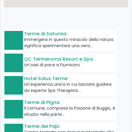
Terme di Saturnia
Immergersi in questo miracolo della natura
significa sperimentare una vera…
QC Termeroma Resort e Spa
Un'oasi di pace a Fiumicino.
Hotel Salus Terme
Un'esperienza unica in cui lasciarsi guidare
da esperte Spa Therapists…
Terme di Pigna
Il comune, compresa la frazione di Buggio, è
situato nella parte…
Terme dei Papi
Centro termale con acqua ipertermale che