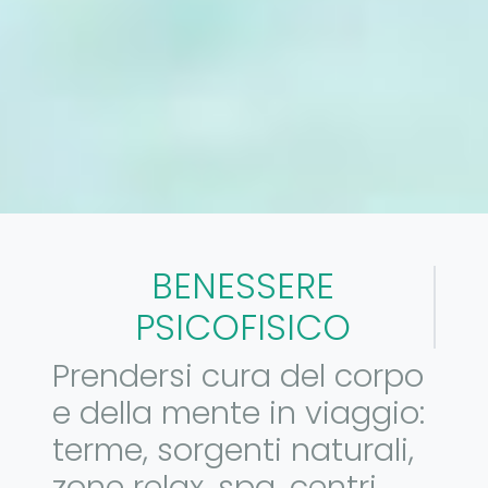
BENESSERE
PSICOFISICO
Prendersi cura del corpo
e della mente in viaggio:
terme, sorgenti naturali,
zone relax, spa, centri