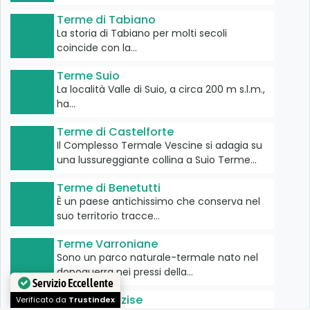
Terme di Tabiano
La storia di Tabiano per molti secoli
coincide con la…
Terme Suio
La località Valle di Suio, a circa 200 m s.l.m.,
ha…
Terme di Castelforte
Il Complesso Termale Vescine si adagia su
una lussureggiante collina a Suio Terme…
Terme di Benetutti
È un paese antichissimo che conserva nel
suo territorio tracce…
Terme Varroniane
Sono un parco naturale-termale nato nel
dopoguerra nei pressi della…
Servizio Eccellente
Terme di Lazise