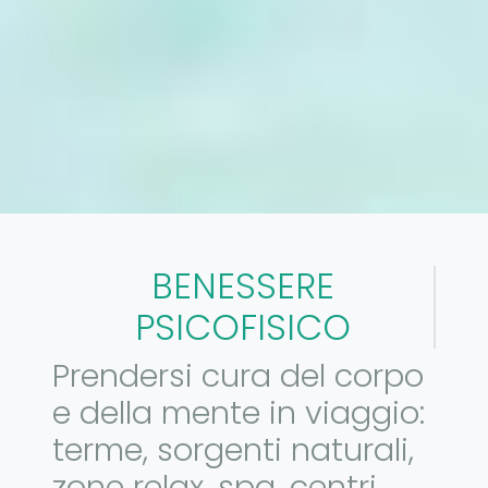
BENESSERE
PSICOFISICO
Prendersi cura del corpo
e della mente in viaggio:
terme, sorgenti naturali,
zone relax, spa, centri