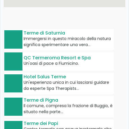
Terme di Saturnia
Immergersi in questo miracolo della natura
significa sperimentare una vera…
QC Termeroma Resort e Spa
Un'oasi di pace a Fiumicino.
Hotel Salus Terme
Un'esperienza unica in cui lasciarsi guidare
da esperte Spa Therapists…
Terme di Pigna
Il comune, compresa la frazione di Buggio, è
situato nella parte…
Terme dei Papi
Centro termale con acqua ipertermale che