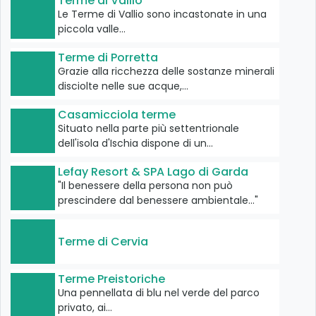
Terme di Vallio
Le Terme di Vallio sono incastonate in una
piccola valle…
Terme di Porretta
Grazie alla ricchezza delle sostanze minerali
disciolte nelle sue acque,…
Casamicciola terme
Situato nella parte più settentrionale
dell'isola d'Ischia dispone di un…
Lefay Resort & SPA Lago di Garda
"Il benessere della persona non può
prescindere dal benessere ambientale..."
Terme di Cervia
Terme Preistoriche
Una pennellata di blu nel verde del parco
privato, ai…