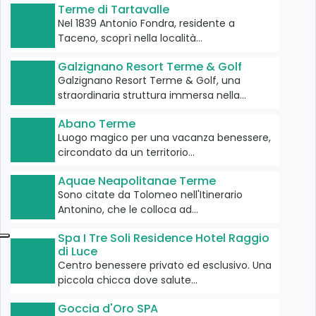
Terme di Tartavalle
Nel 1839 Antonio Fondra, residente a
Taceno, scoprì nella località…
Galzignano Resort Terme & Golf
Galzignano Resort Terme & Golf, una
straordinaria struttura immersa nella…
Abano Terme
Luogo magico per una vacanza benessere,
circondato da un territorio…
Aquae Neapolitanae Terme
Sono citate da Tolomeo nell'Itinerario
Antonino, che le colloca ad…
Spa I Tre Soli Residence Hotel Raggio
di Luce
Centro benessere privato ed esclusivo. Una
piccola chicca dove salute…
Goccia d'Oro SPA