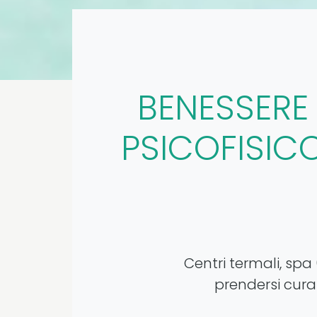
BENESSERE
PSICOFISIC
Centri termali, spa 
prendersi cura 