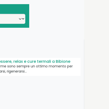
ssere, relax e cure termali a Bibione
erme sono sempre un ottimo momento per
arsi, rigenerarsi…