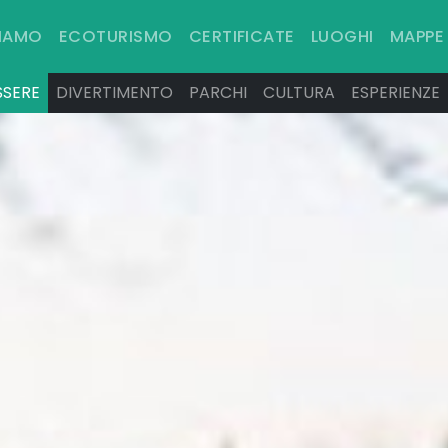
SIAMO
ECOTURISMO
CERTIFICATE
LUOGHI
MAPPE
SSERE
DIVERTIMENTO
PARCHI
CULTURA
ESPERIENZE