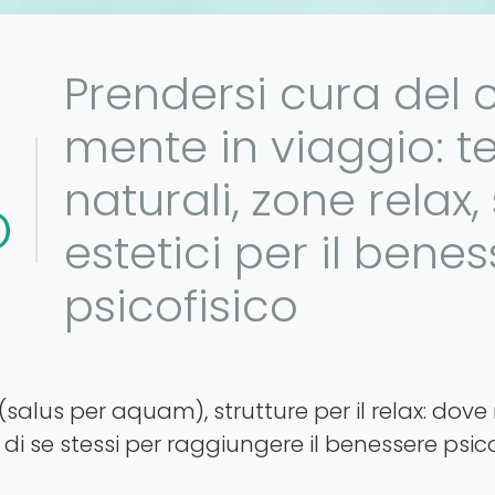
Prendersi cura del 
mente in viaggio: t
naturali, zone relax,
O
estetici per il bene
psicofisico
(salus per aquam), strutture per il relax: dove r
di se stessi per raggiungere il benessere psico