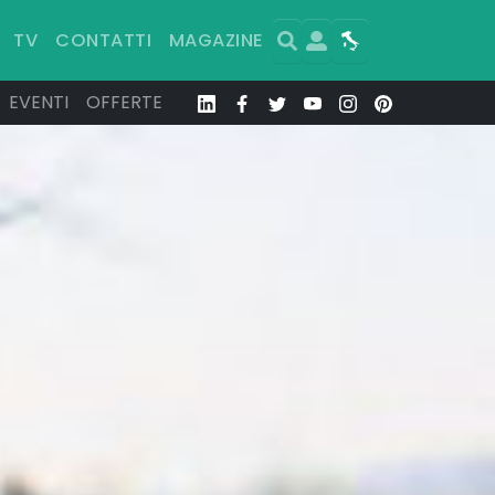
Search
User
Map
TV
CONTATTI
MAGAZINE
EVENTI
OFFERTE