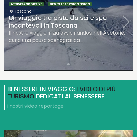
ATTIVITÀ SPORTIVE
BENESSERE PSICOFISICO
Toscana
Un viaggio tra piste da sci e spa
incantevoli in Toscana
Il nostro viaggio inizia avvicinandosi nell'Abetone,
cuna una pausa scenografica…
BENESSERE IN VIAGGIO:
I VIDEO DI PIÙ
TURISMO
DEDICATI AL BENESSERE
i nostri video reportage