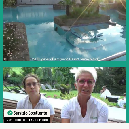
Servizio Eccellente
Verificato da
Trustindex