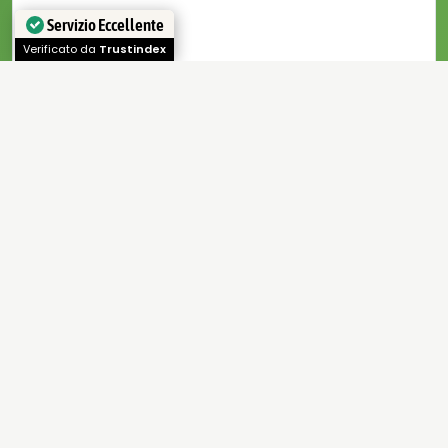
Servizio Eccellente
Verificato da
Trustindex
...