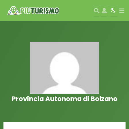
Search
User
Map
Si
Provincia Autonoma di Bolzano