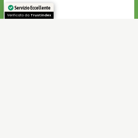
Servizio Eccellente
Verificato da
Trustindex
...