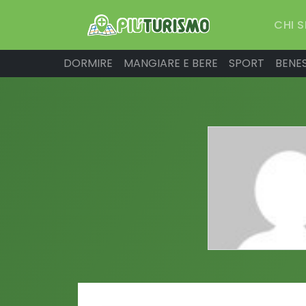
CHI 
DORMIRE
MANGIARE E BERE
SPORT
BENE