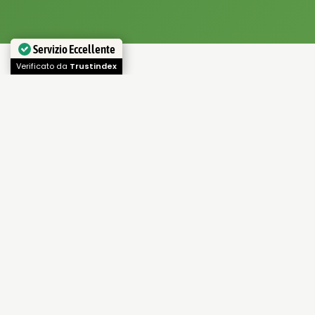
Servizio Eccellente
Verificato da
Trustindex
...