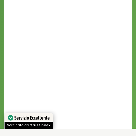
Servizio Eccellente
Verificato da
Trustindex