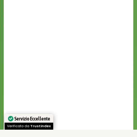
Servizio Eccellente
Verificato da
Trustindex