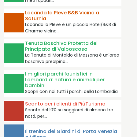
metri quadri…
Locanda la PIeve B&B Vicino a
Saturnia
Locanda la PIeve è un piccolo Hotel/B&B di
Charme vicino…
Tenuta Boschiva Protetta del
Principato di Valboscosa
La Tenuta di Montaldo di Mezzana è un'area
boschiva prealpina…
I migliori parchi faunistici in
Lombardia: natura e animali per
bambini
Scopri con noi tutti i parchi della Lombardia
Sconto per i clienti di PiùTurismo
Sconto del 10% su soggiorni di almeno tre
notti, per…
Il trenino dei Giardini di Porta Venezia